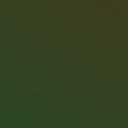
ni su economía política, que asume, sin ir más lejos, la
desvergonzada desigualdad y explotación de las mujeres de
los almacenes como pago de ese progreso; ni su proyecto de
futuro, fundado en la promesa de que “más o menos” lo bueno
llegará a todo el mundo si seguimos abandonando nuestra
responsabilidad en sus manos.
Rosa María García Naranjo.
About the author
elcazarreyes
Otros post que te pueden interesar...