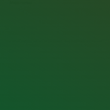
Malas hierbas
mayo 15, 2025
Leave Comment
Your email address will not be published. Required fields are marked
*
Comment
Name *
Email *
Website