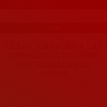
MENU
DE LAS JORNADAS A LAS
JORNALERAS, PASANDO
POR HORNADAS DE
OSTIAS
noviembre 1, 2019
Leave a comment
inicio
By
elcazarreyes