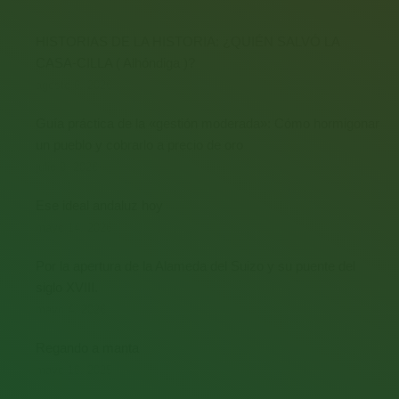
HISTORIAS DE LA HISTORIA: ¿QUIÉN SALVÓ LA
CASA-CILLA ( Alhóndiga )?
agosto 6, 2026
Guía práctica de la «gestión moderada»: Cómo hormigonar
un pueblo y cobrarlo a precio de oro
julio 9, 2026
Ese ideal andaluz hoy
mayo 14, 2026
Por la apertura de la Alameda del Suizo y su puente del
siglo XVIII.
mayo 4, 2026
Regando a manta
mayo 16, 2025