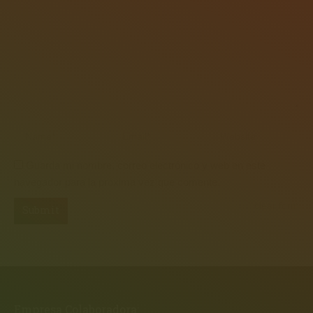
Name *
Email *
Website
Guarda mi nombre, correo electrónico y web en este
navegador para la próxima vez que comente.
clear form
Submit
Empresa Colaboradora: