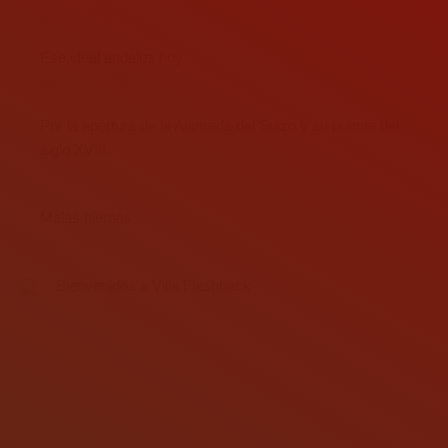
julio 9, 2026
Ese ideal andaluz hoy
mayo 14, 2026
Por la apertura de la Alameda del Suizo y su puente del
siglo XVIII.
mayo 4, 2026
Malas hierbas
mayo 15, 2025
Bienvenidos a Villa Flashback
marzo 25, 2025
2 Comments