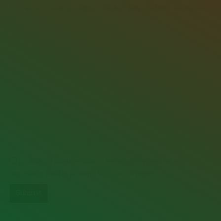
Your email address will not be published. Required fields are marked
*
Comment
Name *
Email *
Website
Guarda mi nombre, correo electrónico y web en este
navegador para la próxima vez que comente.
clear form
Submit