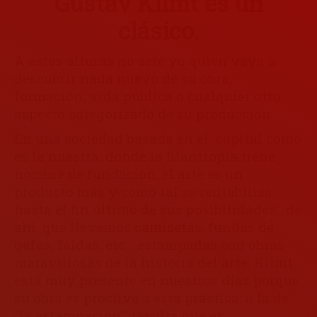
Gustav Klimt es un
clásico.
A estas alturas no seré yo quien vaya a
descubrir nada nuevo de su obra,
formación, vida pública o cualquier otro
aspecto categorizado de su producción
En una sociedad basada en el capital como
es la nuestra, donde la filantropía tiene
nombre de fundación, el arte es un
producto más y como tal se rentabiliza
hasta el fin último de sus posibilidades; de
ahí, que llevemos camisetas, fundas de
gafas, faldas, etc… estampadas con obras
maravillosas de la historia del arte. Klimt
está muy presente en nuestros días porque
su obra es proclive a esta práctica; a la de
“la estampación”; resulta que es