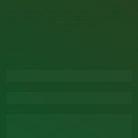
Río, que es donde residimos la mayor parte del año, porque ya
se sabe que la mejor forma de ser universal es hablar de tu
pueblo. Asimismo, también publicaremos críticas y/o estudios
sobre arte, historia o ciencia de forma asistemática y
caprichosa, como hemos dicho anteriormente, no nos mueve el
interés crematístico y hacemos esto por amor al arte.
Contacto
Nombre (requerido)
Email (requerido)
Mensaje