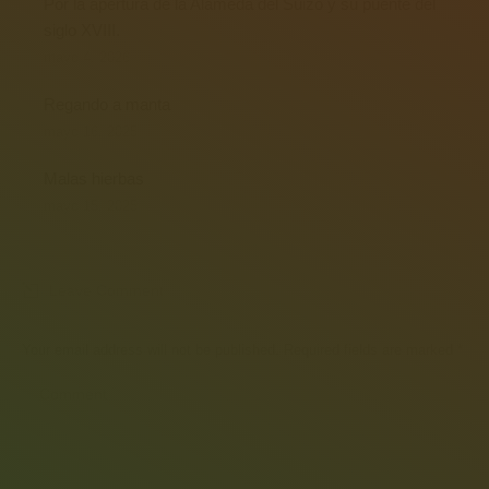
Por la apertura de la Alameda del Suizo y su puente del
siglo XVIII.
mayo 4, 2026
Regando a manta
mayo 16, 2025
Malas hierbas
mayo 15, 2025
Leave Comment
Your email address will not be published. Required fields are marked
*
Comment