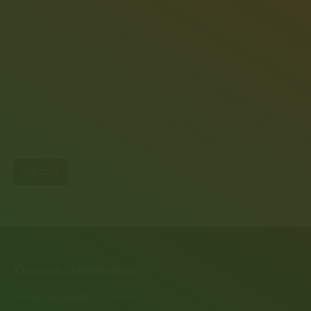
Name *
Email *
Website
Guarda mi nombre, correo electrónico y web en este
navegador para la próxima vez que comente.
clear form
Submit
Empresa Colaboradora:
Amapola Estudio Creativo