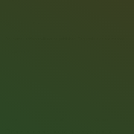
Leave Comment
Your email address will not be published. Required fields are marked
*
Comment
Name *
Email *
Website
Guarda mi nombre, correo electrónico y web en este