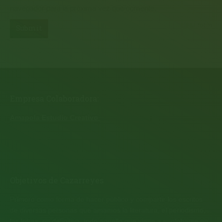
navegador para la próxima vez que comente.
clear form
Submit
Empresa Colaboradora:
Amapola Estudio Creativo
Objetivos de Cazarreyes
Primero como forma de hacer público y compartir los escritos
de diversas personas que amamos la literatura, el periodismo,
las letras, en definitiva, todo aquello que viene a englobarse en