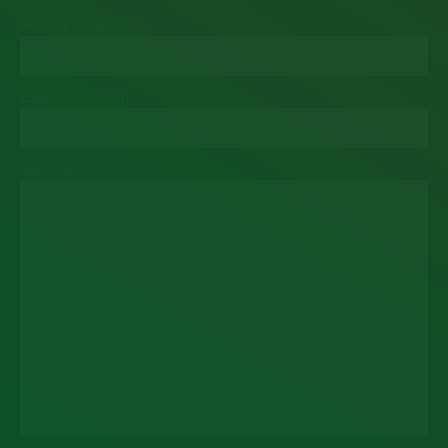
Nombre (requerido)
Email (requerido)
Mensaje