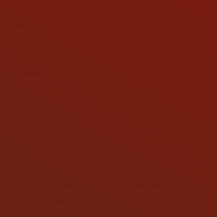
Más sanidad pública.
Más de todo lo público.
Hay que hablar del futuro.
No al fin del mundo.
Sí a más democracia.
Más derechos.
Más salir del armario.
Trabajos dignos.
Salarios dignos para pagar vivienda digna.
Mucha dignidad y estado del bienestar (aparentemente son
sinónimos).
Lo de tomar los medios de producción, ya si eso.
Queremos cambio y futuro para todos.