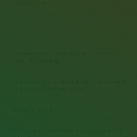
elcazarreyes
Otros post que te pueden interesar...
HISTORIAS DE LA HISTORIA: ¿QUIÉN SALVÓ LA
CASA-CILLA ( Alhóndiga )?
agosto 6, 2026
Guía práctica de la «gestión moderada»: Cómo hormigonar
un pueblo y cobrarlo a precio de oro
julio 9, 2026
Ese ideal andaluz hoy
mayo 14, 2026
Por la apertura de la Alameda del Suizo y su puente del