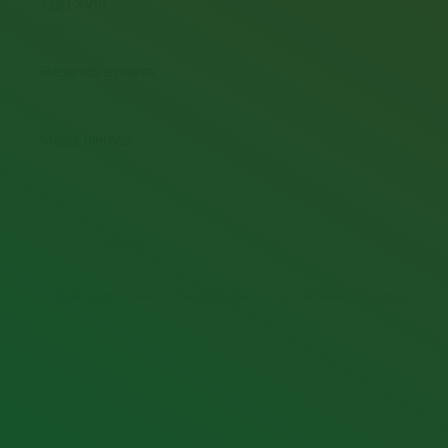
siglo XVIII.
mayo 4, 2026
Regando a manta
mayo 16, 2025
Malas hierbas
mayo 15, 2025
Leave Comment
Your email address will not be published. Required fields are marked
*
Comment